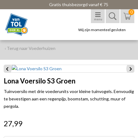
Gratis thuisbezorgd vanaf € 75
0
menu
Wij zijn momenteel gesloten
‹ Terug naar Voederhuizen
Lona Voersilo S3 Groen
Tuinvoersilo met drie voederunits voor kleine tuinvogels. Eenvoudig
te bevestigen aan een regenpijp, boomstam, schutting, muur of
pergola.
27,99